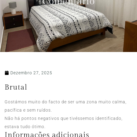
Comentário
Dezembro 27, 2025
Brutal
Gostámos muito do facto de ser uma zona muito calma,
pacífica e sem ruídos.
Não há pontos negativos que tivéssemos identificado,
estava tudo ótimo.
Informações adicionais