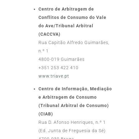
Centro de Arbitragem de
Conflitos de Consumo do Vale
do Ave/Tribunal Arbitral
(CACCVA)
Rua Capitão Alfredo Guimarães,
n.º 1
4800-019 Guimarães
+351 253 422 410
www.triave.pt
Centro de Informação, Mediação
e Arbitragem de Consumo
(Tribunal Arbitral de Consumo)
(CIAB)
Rua D. Afonso Henriques, n.º 1
(Ed. Junta de Freguesia da Sé)
4700-030 Braga