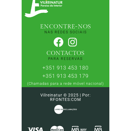
ENCONTRE-NOS
NAS REDES SOCIAIS
CONTACTOS
PARA RESERVAS
+351 913 453 180
+351 913 453 179
(Chamadas para a rede móvel nacional)
Vilreinatur © 2025 | Por:
RFONTES:COM