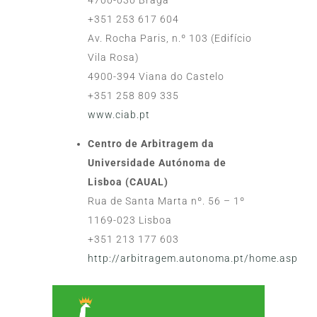
+351 253 617 604
Av. Rocha Paris, n.º 103 (Edifício
Vila Rosa)
4900-394 Viana do Castelo
+351 258 809 335
www.ciab.pt
Centro de Arbitragem da
Universidade Autónoma de
Lisboa (CAUAL)
Rua de Santa Marta nº. 56 – 1º
1169-023 Lisboa
+351 213 177 603
http://arbitragem.autonoma.pt/home.asp