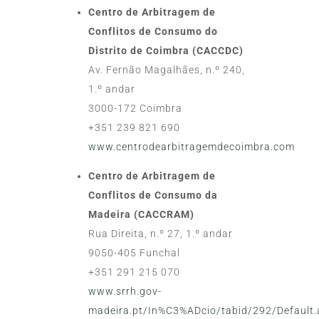
Centro de Arbitragem de
Conflitos de Consumo do
Distrito de Coimbra (CACCDC)
Av. Fernão Magalhães, n.º 240,
1.º andar
3000-172 Coimbra
+351 239 821 690
www.centrodearbitragemdecoimbra.com
Centro de Arbitragem de
Conflitos de Consumo da
Madeira (CACCRAM)
Rua Direita, n.º 27, 1.º andar
9050-405 Funchal
+351 291 215 070
www.srrh.gov-
madeira.pt/In%C3%ADcio/tabid/292/Default.