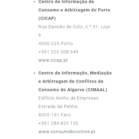
Centro de Informação de
Consumo e Arbitragem do Porto
(CICAP)
Rua Damião de Góis, n.º 31, Loja
6
4050-225 Porto
+351 225 508 349
www.cicap.pt
Centro de Informação, Mediação
e Arbitragem de Conflitos de
Consumo do Algarve (CIMAAL)
Edifício Ninho de Empresas
Estrada da Penha
8005-131 Faro
+351 289 823 135
www.consumidoronline.pt